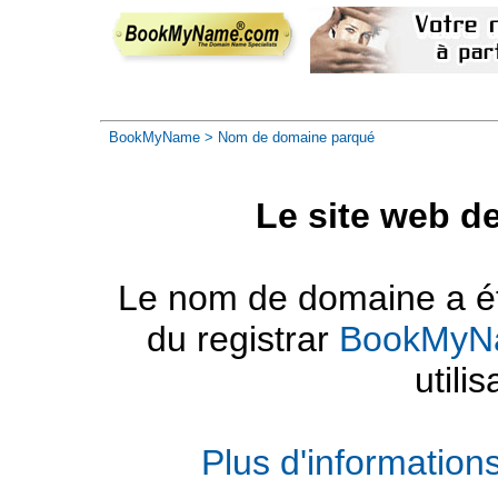
BookMyName
> Nom de domaine parqué
Le site web d
Le nom de domaine a été
du registrar
BookMyN
utilis
Plus d'informatio